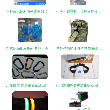
户外展示器材与帐篷系列 文峰区力源户外展示用品部的专业选择
供应手袋箱包、拉杆旅行袋、行李箱及户外用品包 价格、厂家、图片与服装服饰综合指南
趣味用品批发指南 价格、图片与厂家直销货源全面解析
户外多功能迷彩挎包 野餐烧烤的贴心伴侣
厂家推荐 优质铝合金登山扣，户外用品批发一站式选购指南
出口宠物狗超声波止吠器 价格、厂家、图片与户外用品应用全解析