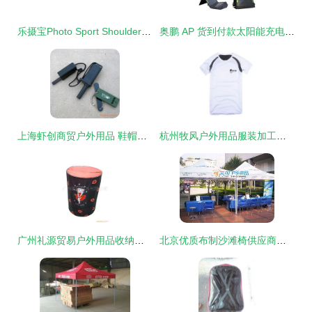
乐摄宝Photo Sport Shoulder 12 户外新款数码单反相机专用肩包评测
奥鹏 AP 货到付款太阳能充电器 户外充电新选择
上海虾创商贸户外用品 鞋帽系列全览
杭州牧风户外用品服装加工产品列表
广州礼源贸易户外用品收纳篮产品列表
北京优质布制沙滩椅供应商，专业户外用品推荐与采购指南