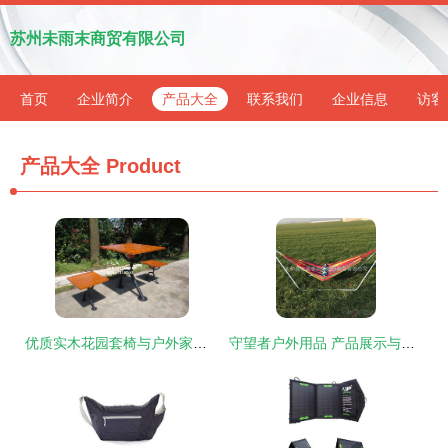
苏州未雨末商贸有限公司
首页
企业简介
产品大全
联系我们
企业信息
访客
产品大全
Product
优质实木花园套椅与户外家具供应指南——上海、江苏、浙江地区厂家与价格解析
守望者户外用品 产品展示与用户评价