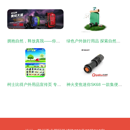
拥抱自然，释放真我——你的专属户外装备指南
绿色户外旅行用品 探索自然，守护地球
柯士比得户外用品宣传页 专业服饰，探索无限可能
神火变焦迷你SK68 一款集便携、强光与多用于一体的手电筒