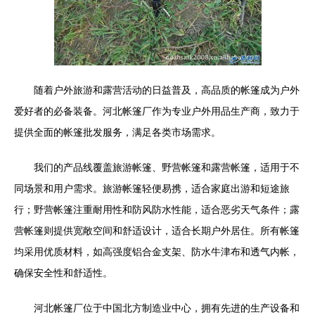
随着户外旅游和露营活动的日益普及，高品质的帐篷成为户外
爱好者的必备装备。河北帐篷厂作为专业户外用品生产商，致力于
提供全面的帐篷批发服务，满足各类市场需求。
我们的产品线覆盖旅游帐篷、野营帐篷和露营帐篷，适用于不
同场景和用户需求。旅游帐篷轻便易携，适合家庭出游和短途旅
行；野营帐篷注重耐用性和防风防水性能，适合恶劣天气条件；露
营帐篷则提供宽敞空间和舒适设计，适合长期户外居住。所有帐篷
均采用优质材料，如高强度铝合金支架、防水牛津布和透气内帐，
确保安全性和舒适性。
河北帐篷厂位于中国北方制造业中心，拥有先进的生产设备和