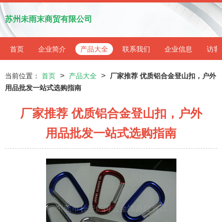
苏州未雨末商贸有限公司
首页
企业简介
产品大全
联系我们
企业信息
访客
>
>
当前位置：
首页
产品大全
厂家推荐 优质铝合金登山扣，户外
用品批发一站式选购指南
厂家推荐 优质铝合金登山扣，户外
用品批发一站式选购指南