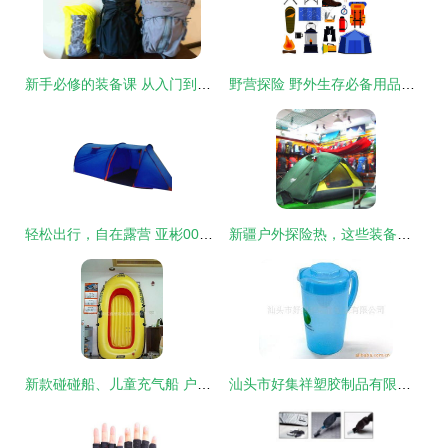
新手必修的装备课 从入门到安心，搞懂你的户外装备
野营探险 野外生存必备用品指南
轻松出行，自在露营 亚彬004伞式自动帐篷全方位解析
新疆户外探险热，这些装备与专卖店助你畅游西域
新款碰碰船、儿童充气船 户外水上用品选购指南及厂家信息
汕头市好集祥塑胶制品有限公司 精选户外用品产品列表