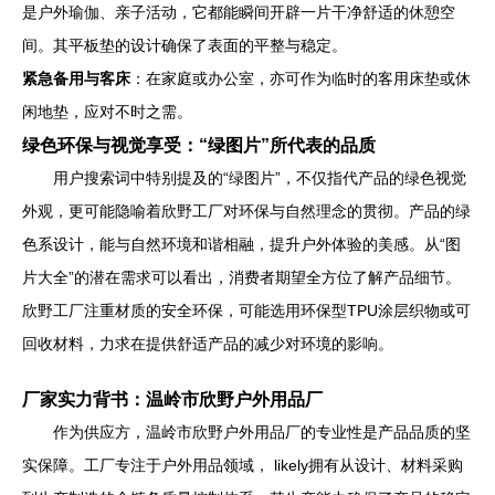
是户外瑜伽、亲子活动，它都能瞬间开辟一片干净舒适的休憩空
间。其平板垫的设计确保了表面的平整与稳定。
紧急备用与客床
：在家庭或办公室，亦可作为临时的客用床垫或休
闲地垫，应对不时之需。
绿色环保与视觉享受：“绿图片”所代表的品质
用户搜索词中特别提及的“绿图片”，不仅指代产品的绿色视觉
外观，更可能隐喻着欣野工厂对环保与自然理念的贯彻。产品的绿
色系设计，能与自然环境和谐相融，提升户外体验的美感。从“图
片大全”的潜在需求可以看出，消费者期望全方位了解产品细节。
欣野工厂注重材质的安全环保，可能选用环保型TPU涂层织物或可
回收材料，力求在提供舒适产品的减少对环境的影响。
厂家实力背书：温岭市欣野户外用品厂
作为供应方，温岭市欣野户外用品厂的专业性是产品品质的坚
实保障。工厂专注于户外用品领域， likely拥有从设计、材料采购