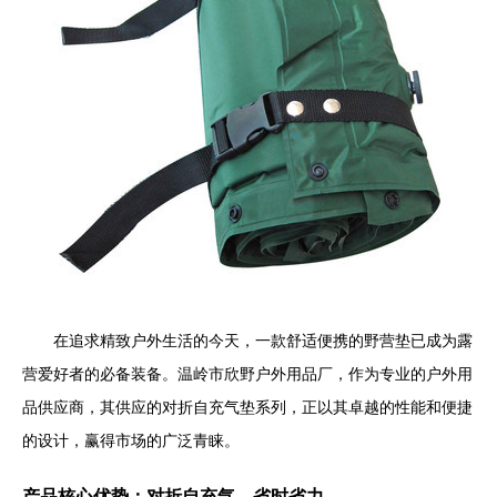
在追求精致户外生活的今天，一款舒适便携的野营垫已成为露
营爱好者的必备装备。温岭市欣野户外用品厂，作为专业的户外用
品供应商，其供应的对折自充气垫系列，正以其卓越的性能和便捷
的设计，赢得市场的广泛青睐。
产品核心优势：对折自充气，省时省力