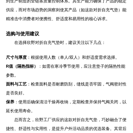
到生产制造的全链条质量控制体系。其生产能力确保了产品的稳定
供应，而对市场趋势的洞察则使其产品（如这款对折自充气垫）能
精准击中消费者对便携性、舒适度和易用性的核心诉求。
选购与使用建议
在选择欣野对折自充气垫时，建议关注以下几点：
尺寸与厚度
：根据使用人数（单人/双人）和舒适度需求选择。
R值（隔热指标）
：如需在寒冷季节使用，应注意垫子的隔热性能
参数。
面料与工艺
：检查面料是否耐磨防刮，缝线是否牢固，气阀密封性
是否良好。
保养
：使用后确保清洁干燥再收纳，定期检查并保持气阀关闭，以
延长使用寿命。
总而言之，欣野工厂供应的这款对折自充气垫，巧妙融合了便
捷性、舒适性与实用性，是提升户外活动品质的优选装备。其背后