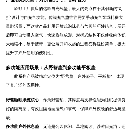
欣野工厂供应的这款自充气垫，最大的亮点在于其创新的“对
折”设计与自充气功能。传统充气垫往往需要手动充气泵或耗费大
量肺活量，而这款产品利用开放式泡沫芯与气阀的巧妙结合，展开
后即可自动吸入空气，快速膨胀成形。对折式结构不仅使收纳体积
大幅缩小，易于携带，更让展开和收起的过程变得轻松简单，极大
提升了户外使用的便利性。
多功能应用场景：从野营垫到多功能平板垫
此系列产品被精准定位为“野营垫、户外垫子、平板垫”，体现
了其广泛的应用性。
野营睡眠系统核心
：作为野营垫，其厚度与支撑性能为睡眠提供良
好的隔离层，有效阻隔地面湿气和寒气，保障户外夜晚的舒适与温
暖。
多功能户外休息垫
：无论是公园休闲、草地阅读、沙滩日光浴，还