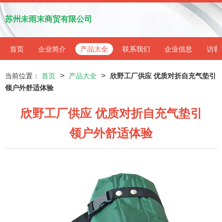
苏州未雨末商贸有限公司
首页
企业简介
产品大全
联系我们
企业信息
访客
>
>
当前位置：
首页
产品大全
欣野工厂供应 优质对折自充气垫引
领户外舒适体验
欣野工厂供应 优质对折自充气垫引
领户外舒适体验