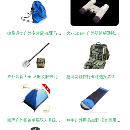
捷足运动户外专营店 在亚马逊鞋帽市场打造专业与信赖的品牌之路
火花Spark 户外双筒望远镜中的工业设计美学
户外装备大全 从服装服饰到使用心得，8264资深玩家带你一步到位
慧聪网鞋帽行业评选投票终端 连接消费者与品牌的智能桥梁
凯玛户外帐篷单层双人升级版 开启江浙沪便捷野营之旅
羚牛户外用品加盟 投资费用解析与连锁店优势探讨