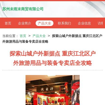
苏州未雨末商贸有限公司
首页
企业简介
产品大全
联系我们
企业信息
访客
>
>
当前位置：
首页
产品大全
探索山城户外新据点 重庆江北区户
外旅游用品与装备专卖店全攻略
探索山城户外新据点 重庆江北区户
外旅游用品与装备专卖店全攻略