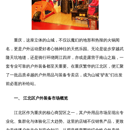
重庆，这座立体的山城，不仅以魔幻的地形和热辣的火锅闻
名，更是户外运动爱好者心驰神往的天然乐园。无论是徒步穿越武
隆天坑地缝，还是骑行环绕两江四岸，亦或是露营于南山之巅，一
套专业可靠的户外装备都至关重要。在重庆繁华的江北区，便汇聚
了一批品质卓越的户外用品与装备专卖店，成为山城“驴友”们出发
前必逛的补给站。
一、 江北区户外装备市场概览
江北区作为重庆的核心商贸区之一，其户外用品市场呈现出专
业化、集群化与体验化三大趋势。这里的店铺不仅销售产品，更致