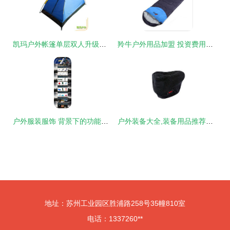
凯玛户外帐篷单层双人升级版 开启江浙沪便捷野营之旅
羚牛户外用品加盟 投资费用解析与连锁店优势探讨
户外服装服饰 背景下的功能性与时尚交融
户外装备大全,装备用品推荐点评,户外用品使用心得 8264.com
地址：苏州工业园区胜浦路258号35幢810室
电话：1337260**