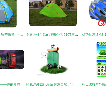
夏日户外新宠 全自动野营帐篷，4-6人速开免搭建的便捷体验
探索户外生活的理想伴侣 210T三人铝杆双层双门帐篷
拥抱自然，释放真我——你的专属户外装备指南
绿色户外旅行用品 探索自然，守护地球