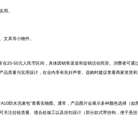
实用。
、文具等小物件。
常在20-50元人民币区间，具体因销售渠道和促销活动而异。消费者可
产品质量与实用设计，在业内享有良好声誉。选购时建议查看商家资质和
者A10防水洗漱包”查看实物图。通常，产品图片会展示多种颜色选择（
可关注拉链质量、缝合处做工以及挂扣设计（部分款式带挂钩，便于悬挂