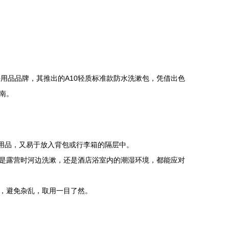
外用品品牌，其推出的A10轻质标准款防水洗漱包，凭借出色
南。
用品，又易于放入背包或行李箱的隔层中。
是露营时河边洗漱，还是酒店浴室内的潮湿环境，都能应对
，避免杂乱，取用一目了然。