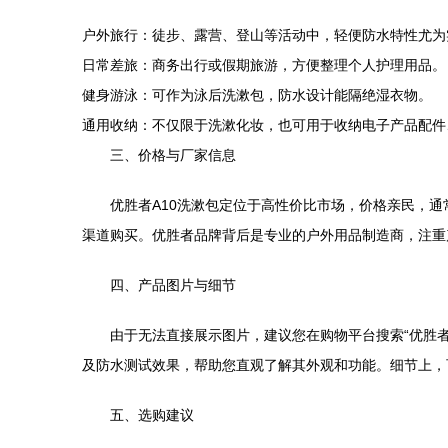
户外旅行：徒步、露营、登山等活动中，轻便防水特性尤为
日常差旅：商务出行或假期旅游，方便整理个人护理用品。
健身游泳：可作为泳后洗漱包，防水设计能隔绝湿衣物。
通用收纳：不仅限于洗漱化妆，也可用于收纳电子产品配件
三、价格与厂家信息
优胜者A10洗漱包定位于高性价比市场，价格亲民，通
渠道购买。优胜者品牌背后是专业的户外用品制造商，注重
四、产品图片与细节
由于无法直接展示图片，建议您在购物平台搜索“优胜
及防水测试效果，帮助您直观了解其外观和功能。细节上，
五、选购建议