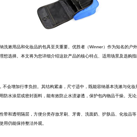
洗漱用品和化妆品的包具至关重要。优胜者（Winner）作为知名的户
理想选择。本文将为您详细介绍这款产品的核心特点、适用场景及选购指
轻，不会增加行李负担。其结构紧凑，尺寸适中，既能容纳基本洗漱与化妆
用防水涂层或密封面料，能有效防止水渍渗透，保护包内物品干燥。无论
性带和透明隔层，方便分类存放牙刷、牙膏、洗面奶、护肤品、化妆品等
使用仍能保持整洁外观。