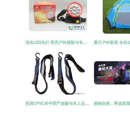
强光LED头灯 照亮户外探险与专业工作的全能之选
美国CPSC对中国产皮艇与水上运动存储挂钩实施强制召回，安全问题引关注