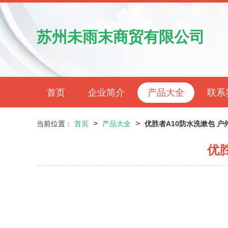
苏州未雨末商贸有限公司
首页
企业简介
产品大全
联系
>
>
当前位置：
首页
产品大全
优胜者A10防水洗漱包 
优